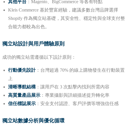
其他平台
：Magento、BigCommerce 等各有特點
Kleis Commerce 基於豐富經驗，建議多數台灣品牌選擇
Shopify 作為獨立站基礎，其安全性、穩定性與全球支付整
合能力都較為出色。
獨立站設計與用戶體驗原則
成功的獨立站需遵循以下設計原則：
行動優先設計
：台灣超過 70% 的線上購物發生在行動裝置
上
清晰導航結構
：讓用戶在 3 次點擊內找到所需內容
高質量產品展示
：專業攝影與詳細描述提升轉化率
信任標誌展示
：安全支付認證、客戶評價等增強信任感
獨立站數據分析與優化循環