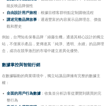
能反映品牌個性
自由設計用戶旅程
：根據目標客群特點定制購物流程
講述完整品牌故事
：通過豐富的內容展示品牌理念、價值
觀和歷史
例如，台灣知名保養品牌「綠藤生機」通過其精心設計的獨立
站，不僅展示產品，更傳達其「純淨、透明、永續」的品牌理
念，成功在競爭激烈的市場中建立差異化優勢。
數據掌控與智能行銷
在數據驅動的商業環境中，獨立站讓品牌擁有完整的數據主
權：
全面的用戶行為數據
：收集並分析訪客從瀏覽到購買的完
整行為