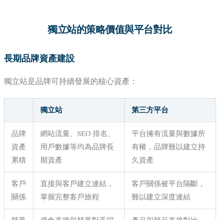
獨立站的策略價值與平台對比
長期品牌資產建設
獨立站是品牌可持續發展的核心資產：
獨立站
第三方平台
品牌
網站流量、SEO 排名、
平台擁有流量與數據所
資產
用戶數據等均為品牌長
有權，品牌難以建立持
累積
期資產
久資產
客戶
直接與客戶建立連結，
客戶關係被平台隔斷，
關係
掌握完整客戶旅程
難以建立深度連結