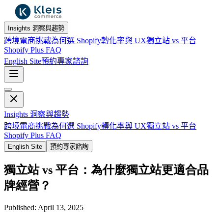
Insights 洞察與趨勢
跨境電商挑戰
為何選 Shopify
轉化率與 UX
獨立站 vs 平台
Shopify Plus FAQ
English Site
預約專家諮詢
Insights 洞察與趨勢
跨境電商挑戰
為何選 Shopify
轉化率與 UX
獨立站 vs 平台
Shopify Plus FAQ
English Site
預約專家諮詢
獨立站 vs 平台：為什麼獨立站更適合品
牌經營？
Published:
April 13, 2025