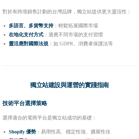
對於有跨境銷售計劃的台灣品牌，獨立站提供更大靈活性：
多語言、多貨幣支持
：輕鬆拓展國際市場
在地化支付方式
：適應不同市場的支付習慣
靈活應對國際法規
：如 GDPR、消費者保護法等
獨立站建設與運營的實踐指南
技術平台選擇策略
選擇適合的電商平台是獨立站成功的基礎：
Shopify 優勢
：易用性高、穩定性強、擴展性佳