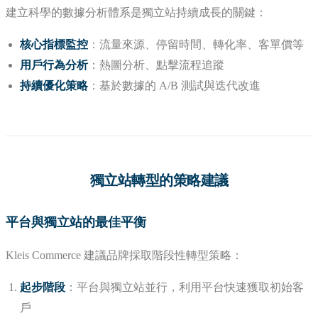
建立科學的數據分析體系是獨立站持續成長的關鍵：
核心指標監控
：流量來源、停留時間、轉化率、客單價等
用戶行為分析
：熱圖分析、點擊流程追蹤
持續優化策略
：基於數據的 A/B 測試與迭代改進
獨立站轉型的策略建議
平台與獨立站的最佳平衡
Kleis Commerce 建議品牌採取階段性轉型策略：
起步階段
：平台與獨立站並行，利用平台快速獲取初始客
戶