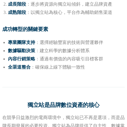
成長階段
：逐步將資源向獨立站傾斜，建立品牌資產
成熟階段
：以獨立站為核心，平台作為輔助銷售渠道
成功轉型的關鍵要素
專業團隊支持
：選擇經驗豐富的技術與營運夥伴
數據驅動決策
：建立科學的數據分析體系
內容行銷策略
：通過有價值的內容吸引目標客群
全渠道整合
：確保線上線下體驗一致性
獨立站是品牌數位資產的核心
在競爭日益激烈的電商環境中，獨立站已不再是選項，而是品
牌長期發展的必要投資。獨立站為品牌提供了自主性、數據掌