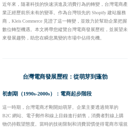
近年來，隨著科技的快速演進及消費行為的轉變，台灣電商產
業正經歷前所未有的變革。作為台灣領先的 Shopify 建站服務
商，Kleis Commerce 見證了這一轉變，並致力於幫助企業把握
數位轉型機遇。本文將帶您縱覽台灣電商發展歷程，並展望未
來發展趨勢，助您在瞬息萬變的市場中佔得先機。
台灣電商發展歷程：從萌芽到蓬勃
初創期（1990s-2000s）：電商起步階段
這一時期，台灣電商才剛開始萌芽。企業主要透過簡單的
B2C 網站、電子郵件和線上目錄進行銷售，消費者對線上購
物仍持觀望態度。當時的技術限制和消費習慣使得電商市場規