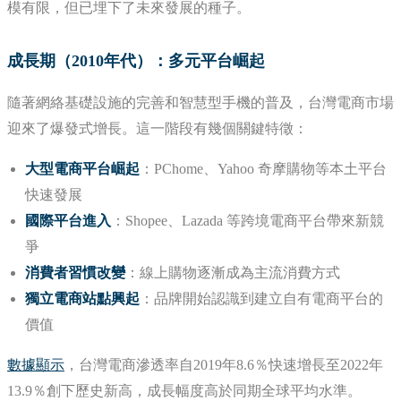
模有限，但已埋下了未來發展的種子。
成長期（2010年代）：多元平台崛起
隨著網絡基礎設施的完善和智慧型手機的普及，台灣電商市場
迎來了爆發式增長。這一階段有幾個關鍵特徵：
大型電商平台崛起
：PChome、Yahoo 奇摩購物等本土平台
快速發展
國際平台進入
：Shopee、Lazada 等跨境電商平台帶來新競
爭
消費者習慣改變
：線上購物逐漸成為主流消費方式
獨立電商站點興起
：品牌開始認識到建立自有電商平台的
價值
數據顯示
，台灣電商
滲透率自2019年8.6％快速增長至2022年
13.9％創下歷史新高，成長幅度高於同期全球平均水準
。