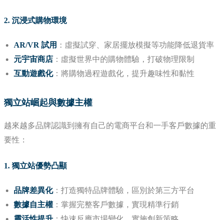
2. 沉浸式購物環境
AR/VR 試用
：虛擬試穿、家居擺放模擬等功能降低退貨率
元宇宙商店
：虛擬世界中的購物體驗，打破物理限制
互動遊戲化
：將購物過程遊戲化，提升趣味性和黏性
獨立站崛起與數據主權
越來越多品牌認識到擁有自己的電商平台和一手客戶數據的重
要性：
1. 獨立站優勢凸顯
品牌差異化
：打造獨特品牌體驗，區別於第三方平台
數據自主權
：掌握完整客戶數據，實現精準行銷
靈活性提升
：快速反應市場變化，實施創新策略