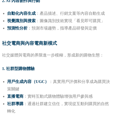
2. AI 內容創作與行銷
自動化內容生成
：產品描述、行銷文案等內容自動生成
視覺識別與搜索
：圖像識別技術實現「看見即可購買」
預測性分析
：預測市場趨勢，指導產品研發與定價
社交電商與內容電商新模式
社交媒體與電商的界限進一步模糊，形成新的購物生態：
1. 社群型購物體驗
用戶生成內容（UGC）
：真實用戶評價和分享成為購買決
策關鍵
直播電商
：實時互動式購物體驗增強用戶參與感
社群導購
：通過社群建立信任，實現從互動到購買的自然
轉化